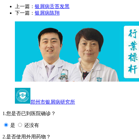
上一篇：
银屑病舌苔发黑
下一篇：
银屑病陈翔
郑州市银屑病研究所
1.您是否已到医院确诊？
是
还没有
2.是否使用外用药物？