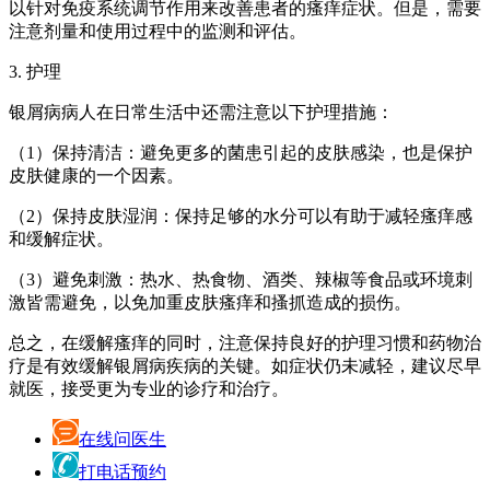
以针对免疫系统调节作用来改善患者的瘙痒症状。但是，需要
注意剂量和使用过程中的监测和评估。
3. 护理
银屑病病人在日常生活中还需注意以下护理措施：
（1）保持清洁：避免更多的菌患引起的皮肤感染，也是保护
皮肤健康的一个因素。
（2）保持皮肤湿润：保持足够的水分可以有助于减轻瘙痒感
和缓解症状。
（3）避免刺激：热水、热食物、酒类、辣椒等食品或环境刺
激皆需避免，以免加重皮肤瘙痒和搔抓造成的损伤。
总之，在缓解瘙痒的同时，注意保持良好的护理习惯和药物治
疗是有效缓解银屑病疾病的关键。如症状仍未减轻，建议尽早
就医，接受更为专业的诊疗和治疗。
在线问医生
打电话预约