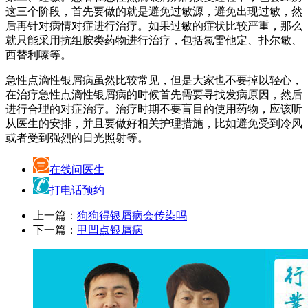
这三个阶段，首先要做的就是避免过敏源，避免出现过敏，然
后再针对病情对症进行治疗。如果过敏的症状比较严重，那么
就只能采用抗组胺类药物进行治疗，包括氯雷他定、扑尔敏、
西替利嗪等。
急性点滴性银屑病虽然比较常见，但是大家也不要掉以轻心，
在治疗急性点滴性银屑病的时候首先需要寻找发病原因，然后
进行合理的对症治疗。治疗时期不要盲目的使用药物，应该听
从医生的安排，并且要做好相关护理措施，比如避免受到冷风
或者受到强烈的日光照射等。
在线问医生
打电话预约
上一篇：
狗狗得银屑病会传染吗
下一篇：
甲凹点银屑病