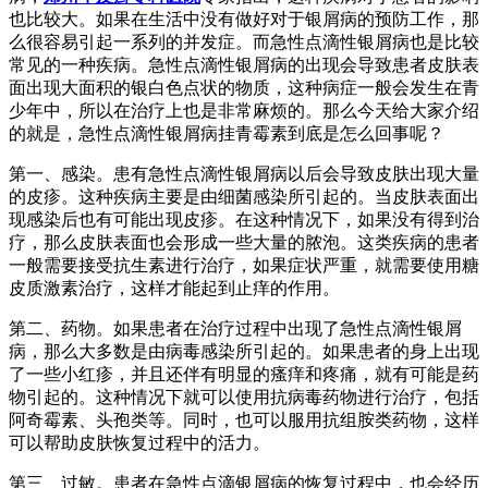
也比较大。如果在生活中没有做好对于银屑病的预防工作，那
么很容易引起一系列的并发症。而急性点滴性银屑病也是比较
常见的一种疾病。急性点滴性银屑病的出现会导致患者皮肤表
面出现大面积的银白色点状的物质，这种病症一般会发生在青
少年中，所以在治疗上也是非常麻烦的。那么今天给大家介绍
的就是，急性点滴性银屑病挂青霉素到底是怎么回事呢？
第一、感染。患有急性点滴性银屑病以后会导致皮肤出现大量
的皮疹。这种疾病主要是由细菌感染所引起的。当皮肤表面出
现感染后也有可能出现皮疹。在这种情况下，如果没有得到治
疗，那么皮肤表面也会形成一些大量的脓泡。这类疾病的患者
一般需要接受抗生素进行治疗，如果症状严重，就需要使用糖
皮质激素治疗，这样才能起到止痒的作用。
第二、药物。如果患者在治疗过程中出现了急性点滴性银屑
病，那么大多数是由病毒感染所引起的。如果患者的身上出现
了一些小红疹，并且还伴有明显的瘙痒和疼痛，就有可能是药
物引起的。这种情况下就可以使用抗病毒药物进行治疗，包括
阿奇霉素、头孢类等。同时，也可以服用抗组胺类药物，这样
可以帮助皮肤恢复过程中的活力。
第三、过敏。患者在急性点滴银屑病的恢复过程中，也会经历