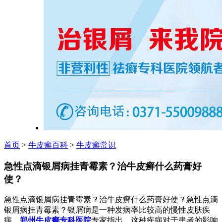
首页
>
牛皮癣百科
>
牛皮癣常识
急性点滴银屑病挂青霉素？治牛皮癣什么药膏好
使？
急性点滴银屑病挂青霉素？治牛皮癣什么药膏好使？急性点滴
银屑病挂青霉素？银屑病是一种发病率比较高的慢性皮肤疾
病，
郑州牛皮癣专科医院
专家指出，这种疾病对于患者的影响