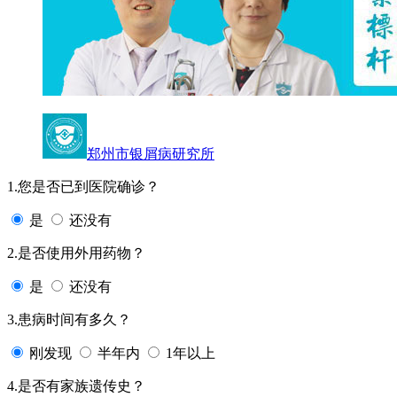
郑州市银屑病研究所
1.您是否已到医院确诊？
是
还没有
2.是否使用外用药物？
是
还没有
3.患病时间有多久？
刚发现
半年内
1年以上
4.是否有家族遗传史？