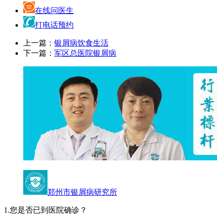
在线问医生
打电话预约
上一篇：
银屑病饮食生活
下一篇：
军区总医院银屑病
郑州市银屑病研究所
1.您是否已到医院确诊？