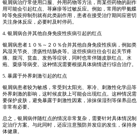
银屑病治疗常使用口服、外用药物等方法，而某些药物的副作
用可能会引起红点、荨麻疹等过敏反应。例如，常用的甲氨蝶
呤等免疫抑制剂就有此类副作用，患者在接受治疗期间应密切
关注身体反应，必要时及时停药。
4. 银屑病合并其他自身免疫性疾病引起的红点
银屑病患者１０％～２０％合并其他自身免疫性疾病，例如类
风湿关节炎、溃疡性结肠炎等。这些疾病往往会引起关节疼
痛、腹泻、贫血、发热等症状，同时也常伴随皮肤红点、水
疱、粟疹等病变。这种情况需要根据具体病情进行综合治疗。
5. 暴露于外界刺激引起的红点
银屑病患者较为敏感，常受到太阳光、寒冷、刺激性化学品等
外界刺激的影响，这时候皮肤上可能会出现红点。这种情况需
要保护皮肤，避免暴露于刺激性因素，涂抹保湿剂等保养品也
非常有必要。
总之，银屑病伴随红点的情况非常复杂，需要针对具体情况制
定治疗方案。与此同时，还应注意预防并发症的发生，保持身
体健康。