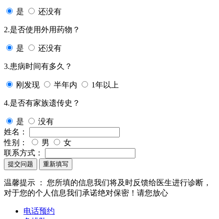
是
还没有
2.是否使用外用药物？
是
还没有
3.患病时间有多久？
刚发现
半年内
1年以上
4.是否有家族遗传史？
是
没有
姓名：
性别：
男
女
联系方式：
提交问题
重新填写
温馨提示 ：
您所填的信息我们将及时反馈给医生进行诊断，
对于您的个人信息我们承诺绝对保密！请您放心
电话预约