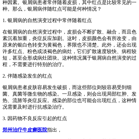
种因素。银屑病患者常伴随着皮损，其中红点是比较常见的一
种。那么，银屑病伴随红点可能是何种情况？
1. 银屑病的自然演变过程中常伴随着红点
在银屑病的自然演变过程中，皮损会不断扩散、融合，而且色
素沉着加重，炎症反应加剧。这时，皮损颜色会有所改变，由
原来的银白色转变为黄褐色，界限也不清楚。此外，还会出现
许多红点、粉色或淡褐色的病灶，它们扩散速度较快、病程较
短，甚至会形成病灶团块。这种情况属于银屑病自然演变的过
程，不需要进行特别的治疗。
2. 伴随感染发生的红点
银屑病患者皮肤容易发生破损，而这些部位则较容易受到细
菌、真菌等微生物的感染。一旦感染，则会出现局部红肿、发
热、流脓等炎症反应。感染的部位也可能会出现红点，这种情
况需要及时进行抗感染治疗。
3. 因药物不良反应引起的红点
郑州治疗牛皮癣医院
指出，