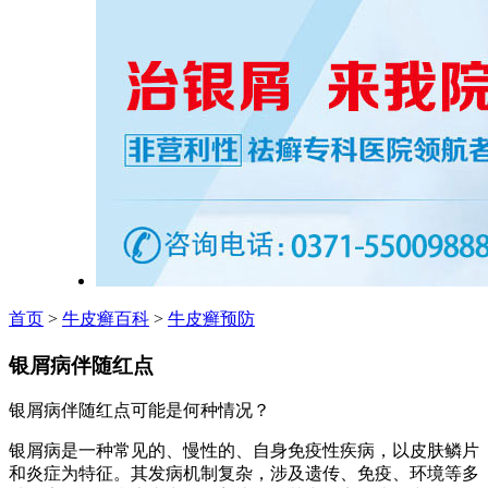
首页
>
牛皮癣百科
>
牛皮癣预防
银屑病伴随红点
银屑病伴随红点可能是何种情况？
银屑病是一种常见的、慢性的、自身免疫性疾病，以皮肤鳞片
和炎症为特征。其发病机制复杂，涉及遗传、免疫、环境等多