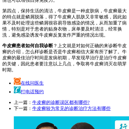
情也可以增强自身免疫力。
第四点，保持生活的清洁，牛皮癣是一种皮肤病，牛皮癣最大
的特点就是鳞屑脱落，得了牛皮癣人肌肤又非常敏感，因此如
果不及时处理这些鳞屑很容易导致感染的情况，从而加重了病
情，特别是对于患者的贴身衣物，床单要及时清洁，经常换
洗，避免感染诱发牛皮癣反复发作严重的情况出现。
牛皮癣患者如何自我诊断
？上文就是对如何正确的来诊断牛皮
癣的介绍，怎么样诊断是否是牛皮癣相信大家有所了解了。牛
皮癣的最佳治疗时间是发病初期，早发现早治疗是治疗牛皮癣
的关键，因此患者要注意以上几点，争取将牛皮癣消灭在萌芽
时期。
在线问医生
打电话预约
上一篇：
牛皮癣的诊断误区都有哪些?
下一篇：
牛皮癣较为常见的诊断治疗方法有哪些