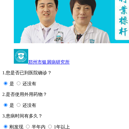
郑州市银屑病研究所
1.您是否已到医院确诊？
是
还没有
2.是否使用外用药物？
是
还没有
3.患病时间有多久？
刚发现
半年内
1年以上