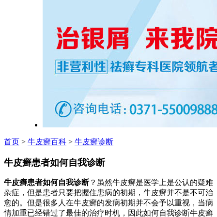
首页
>
牛皮癣百科
>
牛皮癣诊断
牛皮癣患者如何自我诊断
牛皮癣患者如何自我诊断
？虽然牛皮癣是医学上是公认的疑难
杂症，但是患者只要把握住患病的初期，牛皮癣并不是不可治
愈的。但是很多人在牛皮癣的发病初期并不会予以重视，当病
情加重已经错过了最佳的治疗时机，因此如何自我诊断牛皮癣