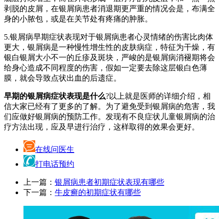
剥脱的皮屑，在银屑病患者消退期更严重的情况会是，布满全
身的小脓包，或是在关节处有疼痛的肿胀。
5.银屑病早期症状表现对于银屑病患者心灵情绪的伤害比肉体
更大，银屑病是一种慢性增生性的皮肤病症，特征为干燥，有
银白银屑大小不一的丘疹及斑块，严峻的是银屑病消褪期将会
给身心造成不同程度的伤害，假如一定要去除这层银白色薄
膜，就会导致点状出血的后遗症。
早期的银屑病症状表现是什么
?以上就是医师的详细介绍，相
信大家已经有了更多的了解。为了避免受到银屑病的危害，我
们应做好银屑病的预防工作。发现有不良症状儿童银屑病的治
疗方法出现，应及早进行治疗，这样取得的效果会更好。
在线问医生
打电话预约
上一篇：
银屑病患者初期症状表现有哪些
下一篇：
牛皮癣的初期症状有哪些