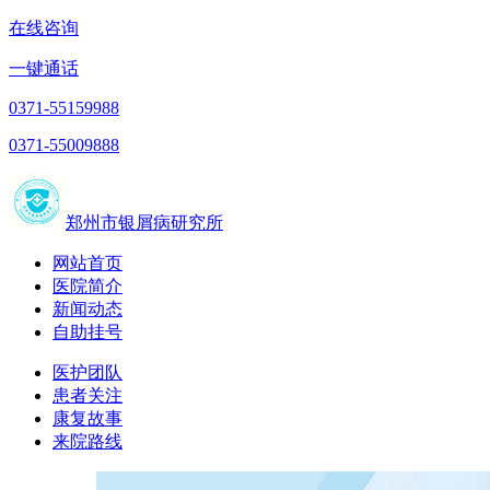
在线咨询
一键通话
0371-55159988
0371-55009888
郑州市银屑病研究所
网站首页
医院简介
新闻动态
自助挂号
医护团队
患者关注
康复故事
来院路线