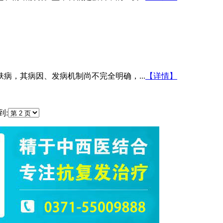
病，其病因、发病机制尚不完全明确，...
【详情】
: