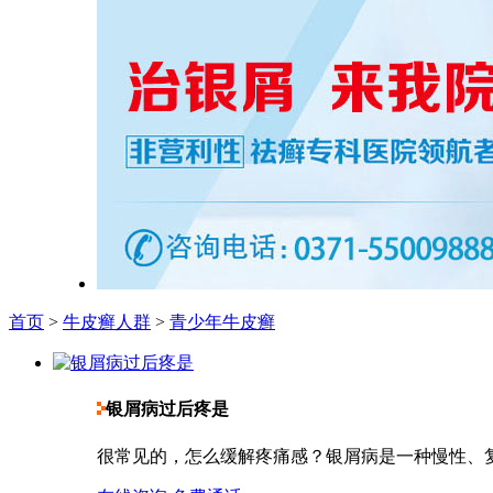
首页
>
牛皮癣人群
>
青少年牛皮癣
银屑病过后疼是
很常见的，怎么缓解疼痛感？银屑病是一种慢性、复