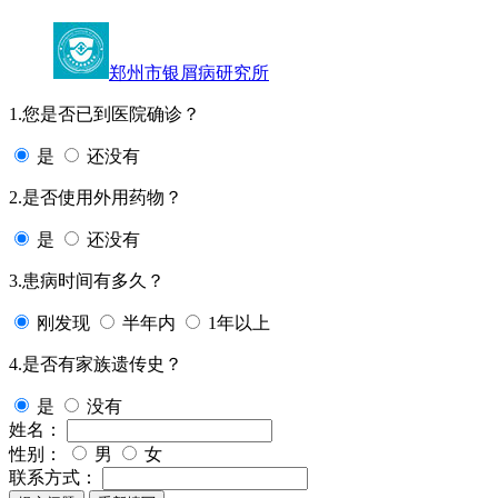
郑州市银屑病研究所
1.您是否已到医院确诊？
是
还没有
2.是否使用外用药物？
是
还没有
3.患病时间有多久？
刚发现
半年内
1年以上
4.是否有家族遗传史？
是
没有
姓名：
性别：
男
女
联系方式：