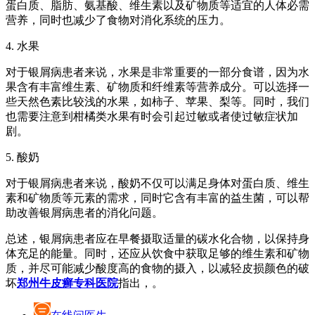
蛋白质、脂肪、氨基酸、维生素以及矿物质等适宜的人体必需
营养，同时也减少了食物对消化系统的压力。
4. 水果
对于银屑病患者来说，水果是非常重要的一部分食谱，因为水
果含有丰富维生素、矿物质和纤维素等营养成分。可以选择一
些天然色素比较浅的水果，如柿子、苹果、梨等。同时，我们
也需要注意到柑橘类水果有时会引起过敏或者使过敏症状加
剧。
5. 酸奶
对于银屑病患者来说，酸奶不仅可以满足身体对蛋白质、维生
素和矿物质等元素的需求，同时它含有丰富的益生菌，可以帮
助改善银屑病患者的消化问题。
总述，银屑病患者应在早餐摄取适量的碳水化合物，以保持身
体充足的能量。同时，还应从饮食中获取足够的维生素和矿物
质，并尽可能减少酸度高的食物的摄入，以减轻皮损颜色的破
坏
郑州牛皮癣专科医院
指出，。