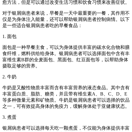
愈方法，但是可以通过改变生活习惯和饮食习惯来改善症状。
对于银屑病患者来说，早餐是一天中最重要的一餐，其作用不
仅是为身体注入能量，还可以帮助银屑病患者控制病情。以下
是一些适合银屑病患者吃的早餐食品：
1. 面包
面包是一种早餐主食，可以为身体提供丰富的碳水化合物和膳
食纤维，燃料供给给身体。银屑病患者可以选择面包中含有丰
富维生素B群的全麦面包、黑面包、红豆面包等，以帮助身体
摄取足够的营养。
2. 牛奶
牛奶是又酸性物质丰富而含有丰富营养的液态食品。其中含有
丰富蛋白质、脂肪、糖类，并且带有维生素A、B、C、D、E
等多种微量元素和矿物质。牛奶是银屑病患者可以选择的饮品
之一，可有效提高身体的免疫力，缓解身体处于亚健康状态。
3. 煮蛋
银屑病患者可以选择每天吃一颗煮蛋，不仅能为身体提供丰富