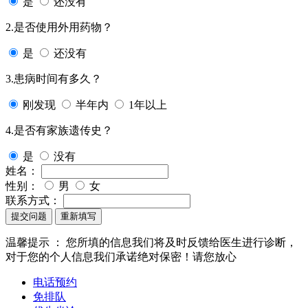
是
还没有
2.是否使用外用药物？
是
还没有
3.患病时间有多久？
刚发现
半年内
1年以上
4.是否有家族遗传史？
是
没有
姓名：
性别：
男
女
联系方式：
提交问题
重新填写
温馨提示 ：
您所填的信息我们将及时反馈给医生进行诊断，
对于您的个人信息我们承诺绝对保密！请您放心
电话预约
免排队