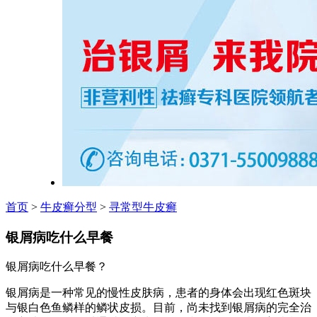
首页
>
牛皮癣分型
>
寻常型牛皮癣
银屑病吃什么早餐
银屑病吃什么早餐？
银屑病是一种常见的慢性皮肤病，患者的身体会出现红色斑块
与银白色鱼鳞样的鳞状皮损。目前，尚未找到银屑病的完全治