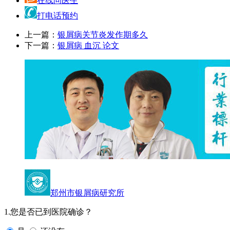
在线问医生
打电话预约
上一篇：
银屑病关节炎发作期多久
下一篇：
银屑病 血沉 论文
郑州市银屑病研究所
1.您是否已到医院确诊？