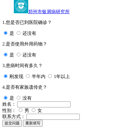
郑州市银屑病研究所
1.您是否已到医院确诊？
是
还没有
2.是否使用外用药物？
是
还没有
3.患病时间有多久？
刚发现
半年内
1年以上
4.是否有家族遗传史？
是
没有
姓名：
性别：
男
女
联系方式：
提交问题
重新填写