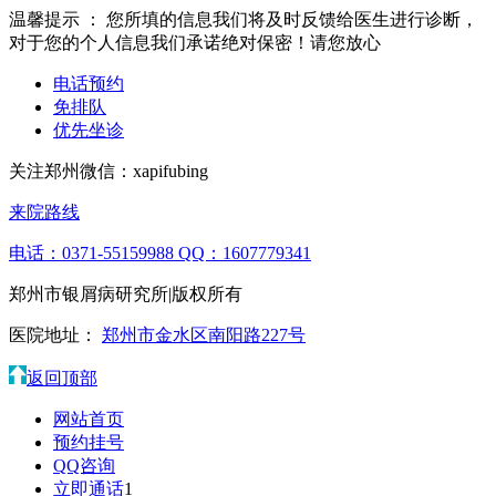
温馨提示 ：
您所填的信息我们将及时反馈给医生进行诊断，
对于您的个人信息我们承诺绝对保密！请您放心
电话预约
免排队
优先坐诊
关注郑州微信：
xapifubing
来院路线
电话：0371-55159988
QQ：1607779341
郑州市银屑病研究所|版权所有
医院地址：
郑州市金水区南阳路227号
返回顶部
网站首页
预约挂号
QQ咨询
立即通话
1