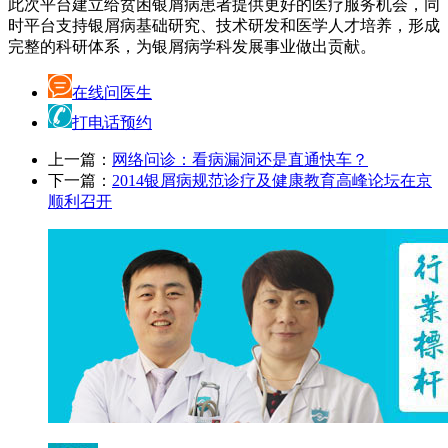
此次平台建立给贫困银屑病患者提供更好的医疗服务机会，同
时平台支持银屑病基础研究、技术研发和医学人才培养，形成
完整的科研体系，为银屑病学科发展事业做出贡献。
在线问医生
打电话预约
上一篇：
网络问诊：看病漏洞还是直通快车？
下一篇：
2014银屑病规范诊疗及健康教育高峰论坛在京
顺利召开