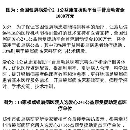
图为：全国银屑病爱心2+1公益康复援助平台手臂启动资金
1000万元
另外，为了保证贫困银屑病患者能得到科学的治疗，让落后偏
远地区的医疗机构能得到最好的技术支持和医资支持，全国银
屑病爱心2+1公益康复援助平台首笔启动资金1000万元，将全
部用于银屑病公益，其中70%用于贫困银屑病患者治疗援助，
30%则用于银屑病临床科研究与技术研发。
爱心2+1公益康复援助平台启动意味着完善医疗和诊疗服务体
系，优化医疗资源配置、提高利用率、引导病人合理、科学就
医，提升银屑病患者临床有效率和治愈率，更好地满足银屑病
患者基本医疗服务需求，开展银屑病临床基础研究、病理学探
讨、学术交流、技术培训。
图为：14家权威银屑病医院入选爱心2+1公益康复援助定点医
疗单位
郑州市银屑病研究所专家董植华会后接受采访表示，很荣幸郑
州市银屑病研究所入选爱心2+1公益康复援助定点医疗单位，