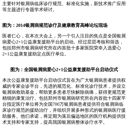
主要针对银屑病临床诊疗规范、标准化实施，新技术推广应用
等主题进行专题学术研讨。
图为：2014银屑病规范诊疗及健康教育高峰论坛现场
医者仁心，在本次大会上，另一个引人注目的焦点是全国银屑
病爱心2+1公益康复援助平台的启动。经过层层考核和筛选，
包括郑州市银屑病研究所在内首批十多家医院荣幸入选爱心
2+1公益康复援助定点医疗单位。
图为：全国银屑病爱心2+1公益康复援助平台启动仪式
本次公益康复援助平台启动仪式旨在为广大银屑病患者提供权
威的专家会诊平台，先进的规范化、标准化诊疗技术，并设立
银屑病救助基金，帮助更多患者尽快解除病痛，获得更规范更
精细的康复治疗。包括郑州市银屑病研究所在内首批十四家平
台指定医疗单位将为全国700万银屑病患者提供符合银屑病临
床诊疗规范的援助治疗，并组织开展多种形式的银屑病医疗援
助服务。他们承诺，将定期为落后偏远地区的医疗机构提供技
术支持和专家支持，提高我国银屑病整体诊疗水平。