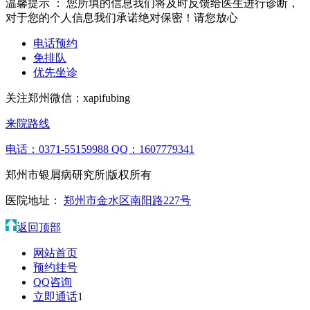
温馨提示 ：
您所填的信息我们将及时反馈给医生进行诊断，
对于您的个人信息我们承诺绝对保密！请您放心
电话预约
免排队
优先坐诊
关注郑州微信：
xapifubing
来院路线
电话：0371-55159988
QQ：1607779341
郑州市银屑病研究所|版权所有
医院地址：
郑州市金水区南阳路227号
返回顶部
网站首页
预约挂号
QQ咨询
立即通话
1