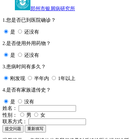
郑州市银屑病研究所
1.您是否已到医院确诊？
是
还没有
2.是否使用外用药物？
是
还没有
3.患病时间有多久？
刚发现
半年内
1年以上
4.是否有家族遗传史？
是
没有
姓名：
性别：
男
女
联系方式：
提交问题
重新填写