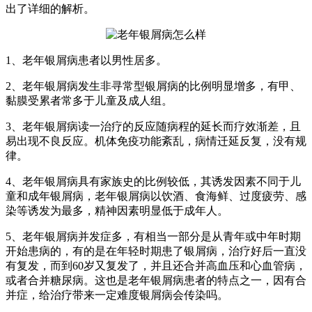
出了详细的解析。
1、老年银屑病患者以男性居多。
2、老年银屑病发生非寻常型银屑病的比例明显增多，有甲、
黏膜受累者常多于儿童及成人组。
3、老年银屑病读一治疗的反应随病程的延长而疗效渐差，且
易出现不良反应。机体免疫功能紊乱，病情迁延反复，没有规
律。
4、老年银屑病具有家族史的比例较低，其诱发因素不同于儿
童和成年银屑病，老年银屑病以饮酒、食海鲜、过度疲劳、感
染等诱发为最多，精神因素明显低于成年人。
5、老年银屑病并发症多，有相当一部分是从青年或中年时期
开始患病的，有的是在年轻时期患了银屑病，治疗好后一直没
有复发，而到60岁又复发了，并且还合并高血压和心血管病，
或者合并糖尿病。这也是老年银屑病患者的特点之一，因有合
并症，给治疗带来一定难度银屑病会传染吗。